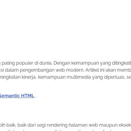
 paling populer di dunia. Dengan kemampuan yang ditingkat
lusi dalam pengembangan web modern. Artikel ini akan mem
gkatan kinerja, kemampuan multimedia yang diperluas, se
Semantic HTML
.
ih baik, baik dari segi rendering halaman web maupun eksek