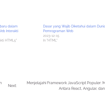
rbaru dalam
Dasar yang Wajib Diketahui dalam Duni
eb Interakti
Pemrograman Web
2023-12-15
rakti HTML5"
In "HTML"
n
Menjelajahi Framework JavaScript Populer: M
Next:
Antara React, Angular, dan