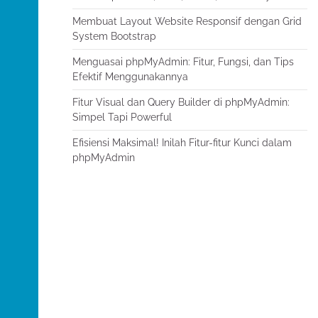
Membuat Layout Website Responsif dengan Grid
System Bootstrap
Menguasai phpMyAdmin: Fitur, Fungsi, dan Tips
Efektif Menggunakannya
Fitur Visual dan Query Builder di phpMyAdmin:
Simpel Tapi Powerful
Efisiensi Maksimal! Inilah Fitur-fitur Kunci dalam
phpMyAdmin