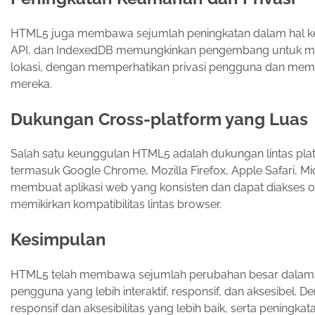
HTML5 juga membawa sejumlah peningkatan dalam hal keam
API, dan IndexedDB memungkinkan pengembang untuk me
lokasi, dengan memperhatikan privasi pengguna dan membe
mereka.
Dukungan Cross-platform yang Luas
Salah satu keunggulan HTML5 adalah dukungan lintas pla
termasuk Google Chrome, Mozilla Firefox, Apple Safari, M
membuat aplikasi web yang konsisten dan dapat diakses o
memikirkan kompatibilitas lintas browser.
Kesimpulan
HTML5 telah membawa sejumlah perubahan besar dala
pengguna yang lebih interaktif, responsif, dan aksesibel.
responsif dan aksesibilitas yang lebih baik, serta pening