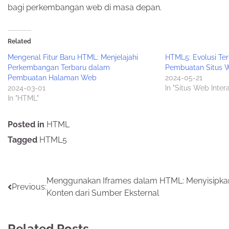
bagi perkembangan web di masa depan.
Related
Mengenal Fitur Baru HTML: Menjelajahi
HTML5: Evolusi Te
Perkembangan Terbaru dalam
Pembuatan Situs W
Pembuatan Halaman Web
2024-05-21
2024-03-01
In "Situs Web Inte
In "HTML"
Posted in
HTML
Tagged
HTML5
Post
Menggunakan Iframes dalam HTML: Menyisipka
Previous:
Konten dari Sumber Eksternal
navigation
Related Posts