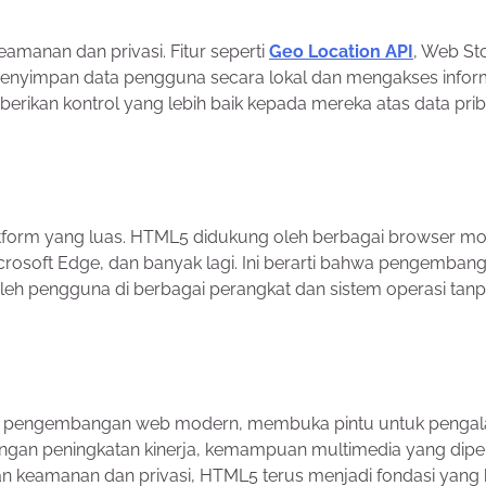
anan dan privasi. Fitur seperti
Geo Location API
, Web St
nyimpan data pengguna secara lokal dan mengakses infor
rikan kontrol yang lebih baik kepada mereka atas data prib
tform yang luas. HTML5 didukung oleh berbagai browser mo
icrosoft Edge, dan banyak lagi. Ini berarti bahwa pengemban
leh pengguna di berbagai perangkat dan sistem operasi tanp
m pengembangan web modern, membuka pintu untuk penga
 Dengan peningkatan kinerja, kemampuan multimedia yang dipe
katan keamanan dan privasi, HTML5 terus menjadi fondasi yang