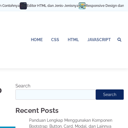
Editor HTML dan Jenis-Jenisnya
Responsive Design dan Pentingnya unt
HOME
CSS
HTML
JAVASCRIPT
Search
p
Search
Recent Posts
Panduan Lengkap Menggunakan Komponen
Bootstrap: Button, Card, Modal, dan Lainnya