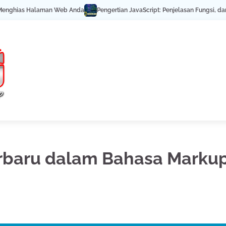
laman Web Anda
Pengertian JavaScript: Penjelasan Fungsi, dan Contohnya
rbaru dalam Bahasa Marku