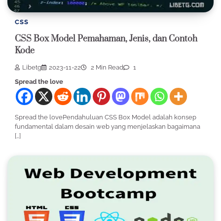
CSS
CSS Box Model Pemahaman, Jenis, dan Contoh
Kode
Libetg
2023-11-22
2 Min Read
1
Spread the love
Spread the lovePendahuluan CSS Box Model adalah konsep
fundamental dalam desain web yang menjelaskan bagaimana
[…]