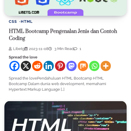
CSS
HTML
HTML Bootcamp Pengenalan Jenis dan Contoh
Coding
Libetg
2023-11-08
3 Min Read
1
Spread the love
Spread the lovePendahuluan HTML Bootcamp HTML
Bootcamp Dalam dunia web development, memahami
Hypertext Markup Language […]