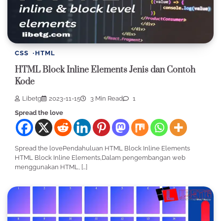
CSS
HTML
HTML Block Inline Elements Jenis dan Contoh
Kode
Libetg
2023-11-15
3 Min Read
1
Spread the love
Spread the lovePendahuluan HTML Block Inline Elements
HTML Block Inline Elements,Dalam pengembangan web
menggunakan HTML, […]