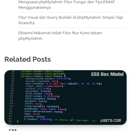
Menguasai phpMyAdmin: Fitur, Fungsi, dan Tips Efektif
Menggunakannya
Fitur Visual dan Query Builder di phpMyAdmin: Simpel Tapi
Powerful
Efisiensi Maksimal! Inilah Fitur-fitur Kunci dalam
phpMyAdmin
Related Posts
CSS