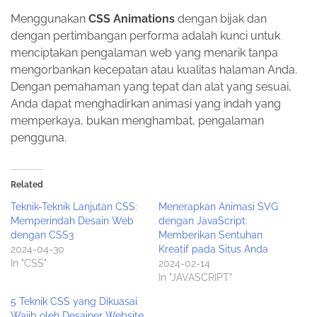
Menggunakan
CSS Animations
dengan bijak dan
dengan pertimbangan performa adalah kunci untuk
menciptakan pengalaman web yang menarik tanpa
mengorbankan kecepatan atau kualitas halaman Anda.
Dengan pemahaman yang tepat dan alat yang sesuai,
Anda dapat menghadirkan animasi yang indah yang
memperkaya, bukan menghambat, pengalaman
pengguna.
Related
Teknik-Teknik Lanjutan CSS:
Menerapkan Animasi SVG
Memperindah Desain Web
dengan JavaScript:
dengan CSS3
Memberikan Sentuhan
2024-04-30
Kreatif pada Situs Anda
In "CSS"
2024-02-14
In "JAVASCRIPT"
5 Teknik CSS yang Dikuasai
Wajib oleh Desainer Website