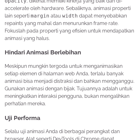
opacity
, dikenal memiliki kinerja yang baik dan di-
accelerate oleh hardware. Sebaliknya, animasi properti
lain seperti
margin
atau
width
dapat menyebabkan
repaints yang mahal dan menurunkan frame rate.
Fokuslah pada properti yang efisien untuk mendapatkan
animasi yang halus.
Hindari Animasi Berlebihan
Meskipun mungkin tergoda untuk menganimasikan
setiap elemen di halaman web Anda, terlalu banyak
animasi bisa menjadi distraksi dan bahkan mengganggu.
Gunakan animasi dengan bijak. Tujuannya adalah untuk
meningkatkan interaksi pengguna, bukan mengalihkan
perhatian mereka.
Uji Performa
Selalu uji animasi Anda di berbagai perangkat dan
browser. Alat seperti DevTools di Chrome dapat