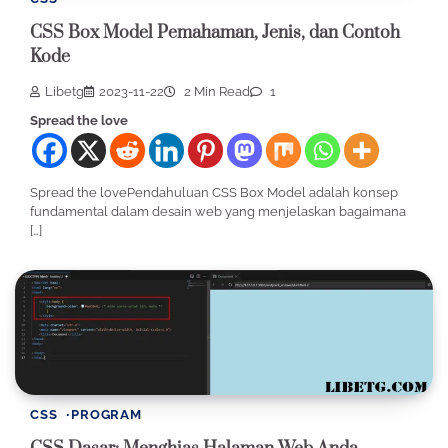
CSS Box Model Pemahaman, Jenis, dan Contoh
Kode
Libetg
2023-11-22
2 Min Read
1
Spread the love
Spread the lovePendahuluan CSS Box Model adalah konsep
fundamental dalam desain web yang menjelaskan bagaimana
[…]
CSS
PROGRAM