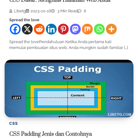
CSS Dasar: Menghias Halaman Web Anda
Libetg
2023-10-16
3 Min Read
6
Spread the love
Spread the lovePendahuluan Ketika Anda pertama kali
memulai pembuatan situs web, Anda mungkin sudah familiar […]
CSS
CSS Padding Jenis dan Contohnya