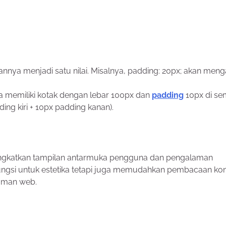
nya menjadi satu nilai. Misalnya, padding: 20px; akan meng
a memiliki kotak dengan lebar 100px dan
padding
10px di s
ding kiri + 10px padding kanan).
ingkatkan tampilan antarmuka pengguna dan pengalaman
ungsi untuk estetika tetapi juga memudahkan pembacaan kon
aman web.