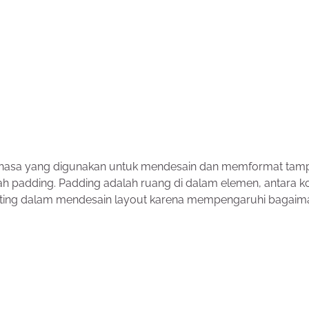
ahasa yang digunakan untuk mendesain dan memformat tamp
ah padding. Padding adalah ruang di dalam elemen, antara k
 penting dalam mendesain layout karena mempengaruhi bagai