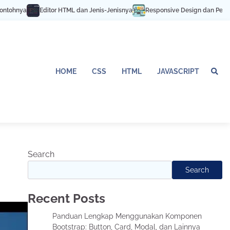
itor HTML dan Jenis-Jenisnya
Responsive Design dan Pentingnya untuk SE
HOME
CSS
HTML
JAVASCRIPT
Search
Search
Recent Posts
Panduan Lengkap Menggunakan Komponen
Bootstrap: Button, Card, Modal, dan Lainnya