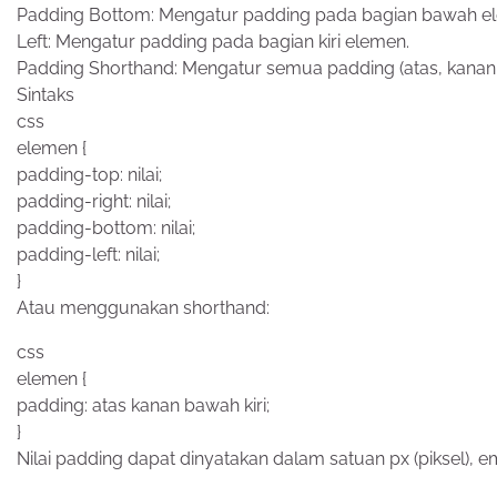
Padding Bottom: Mengatur padding pada bagian bawah e
Left: Mengatur padding pada bagian kiri elemen.
Padding Shorthand: Mengatur semua padding (atas, kanan, b
Sintaks
css
elemen {
padding-top: nilai;
padding-right: nilai;
padding-bottom: nilai;
padding-left: nilai;
}
Atau menggunakan shorthand:
css
elemen {
padding: atas kanan bawah kiri;
}
Nilai padding dapat dinyatakan dalam satuan px (piksel), em,