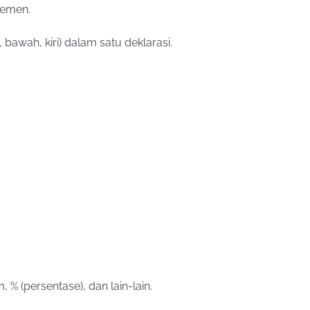
lemen.
awah, kiri) dalam satu deklarasi.
 % (persentase), dan lain-lain.