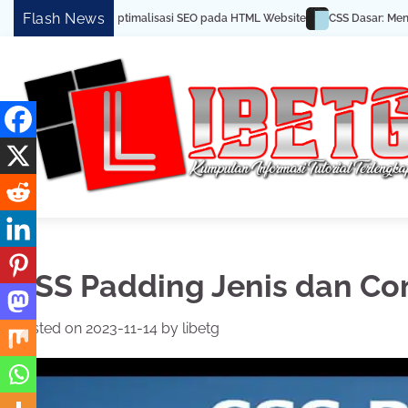
Skip
Flash News
n Trik Optimalisasi SEO pada HTML Website
CSS Dasar: Menghias Halaman
to
content
CSS Padding Jenis dan C
Posted on
2023-11-14
by
libetg