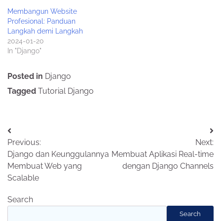
Membangun Website
Profesional: Panduan
Langkah demi Langkah
2024-01-20
In "Django"
Posted in
Django
Tagged
Tutorial Django
Post
Previous:
Next:
navigation
Django dan Keunggulannya
Membuat Aplikasi Real-time
Membuat Web yang
dengan Django Channels
Scalable
Search
Search