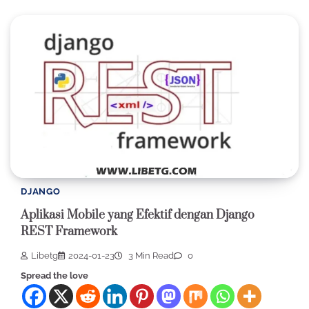
DJANGO
Aplikasi Mobile yang Efektif dengan Django
REST Framework
Libetg
2024-01-23
3 Min Read
0
Spread the love