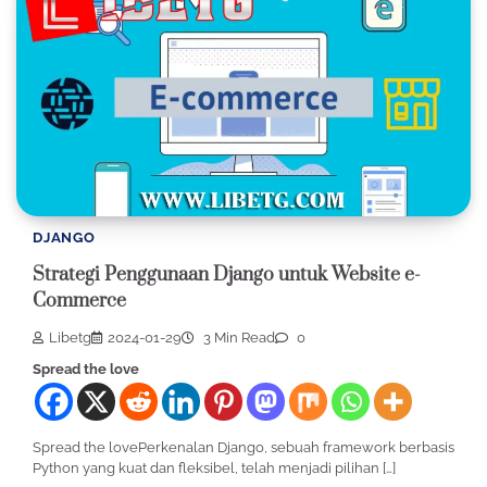
DJANGO
Strategi Penggunaan Django untuk Website e-
Commerce
Libetg
2024-01-29
3 Min Read
0
Spread the love
Spread the lovePerkenalan Django, sebuah framework berbasis
Python yang kuat dan fleksibel, telah menjadi pilihan […]