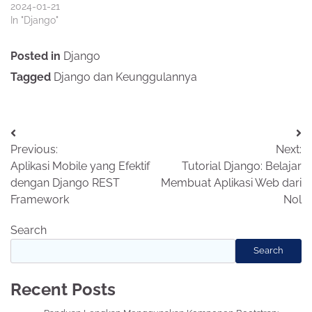
2024-01-21
In "Django"
Posted in
Django
Tagged
Django dan Keunggulannya
Post
Previous:
Next:
navigation
Aplikasi Mobile yang Efektif
Tutorial Django: Belajar
dengan Django REST
Membuat Aplikasi Web dari
Framework
Nol
Search
Search
Recent Posts