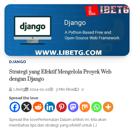
DJANGO
Strategi yang Efektif Mengelola Proyek Web
dengan Django
Libetg
2024-01-22
3 Min Read
0
Spread the love
Spread the lovePerkenalan Dalam artikel ini, kita akan
membahas tips dan strategi yang efektif untuk […]