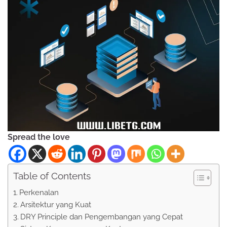
Spread the love
Table of Contents
Perkenalan
Arsitektur yang Kuat
DRY Principle dan Pengembangan yang Cepat