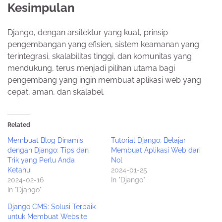
Kesimpulan
Django, dengan arsitektur yang kuat, prinsip
pengembangan yang efisien, sistem keamanan yang
terintegrasi, skalabilitas tinggi, dan komunitas yang
mendukung, terus menjadi pilihan utama bagi
pengembang yang ingin membuat aplikasi web yang
cepat, aman, dan skalabel.
Related
Membuat Blog Dinamis
Tutorial Django: Belajar
dengan Django: Tips dan
Membuat Aplikasi Web dari
Trik yang Perlu Anda
Nol
Ketahui
2024-01-25
2024-02-16
In "Django"
In "Django"
Django CMS: Solusi Terbaik
untuk Membuat Website