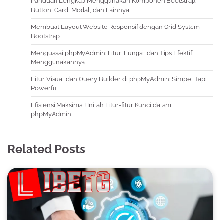
Panduan Lengkap Menggunakan Komponen Bootstrap:
Button, Card, Modal, dan Lainnya
Membuat Layout Website Responsif dengan Grid System
Bootstrap
Menguasai phpMyAdmin: Fitur, Fungsi, dan Tips Efektif
Menggunakannya
Fitur Visual dan Query Builder di phpMyAdmin: Simpel Tapi
Powerful
Efisiensi Maksimal! Inilah Fitur-fitur Kunci dalam
phpMyAdmin
Related Posts