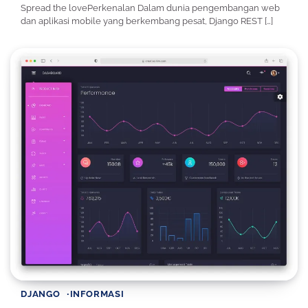
Spread the lovePerkenalan Dalam dunia pengembangan web
dan aplikasi mobile yang berkembang pesat, Django REST […]
DJANGO
INFORMASI