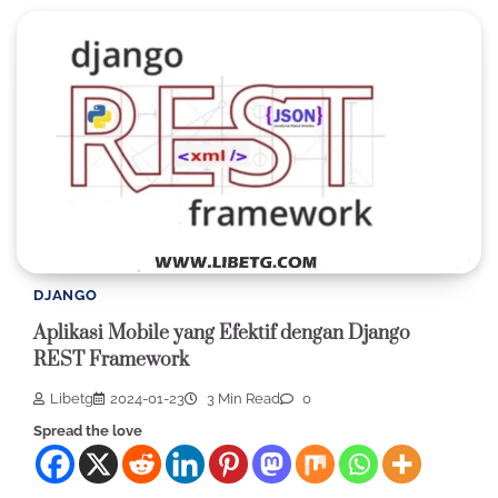
DJANGO
Aplikasi Mobile yang Efektif dengan Django
REST Framework
Libetg
2024-01-23
3 Min Read
0
Spread the love