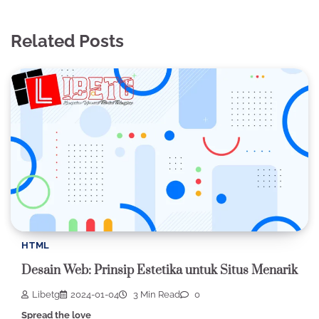
Related Posts
HTML
Desain Web: Prinsip Estetika untuk Situs Menarik
Libetg
2024-01-04
3 Min Read
0
Spread the love