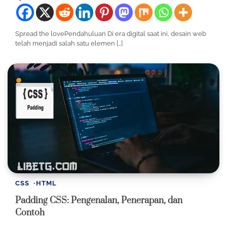
Spread the lovePendahuluan Di era digital saat ini, desain web
telah menjadi salah satu elemen […]
CSS
HTML
Padding CSS: Pengenalan, Penerapan, dan
Contoh