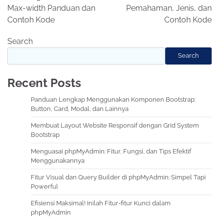
Max-width Panduan dan
Pemahaman, Jenis, dan
Contoh Kode
Contoh Kode
Search
Search
Recent Posts
Panduan Lengkap Menggunakan Komponen Bootstrap:
Button, Card, Modal, dan Lainnya
Membuat Layout Website Responsif dengan Grid System
Bootstrap
Menguasai phpMyAdmin: Fitur, Fungsi, dan Tips Efektif
Menggunakannya
Fitur Visual dan Query Builder di phpMyAdmin: Simpel Tapi
Powerful
Efisiensi Maksimal! Inilah Fitur-fitur Kunci dalam
phpMyAdmin