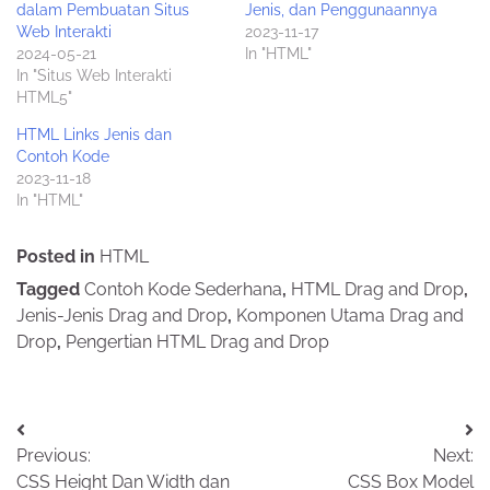
dalam Pembuatan Situs
Jenis, dan Penggunaannya
Web Interakti
2023-11-17
2024-05-21
In "HTML"
In "Situs Web Interakti
HTML5"
HTML Links Jenis dan
Contoh Kode
2023-11-18
In "HTML"
Posted in
HTML
Tagged
Contoh Kode Sederhana
,
HTML Drag and Drop
,
Jenis-Jenis Drag and Drop
,
Komponen Utama Drag and
Drop
,
Pengertian HTML Drag and Drop
Post
Previous:
Next:
navigation
CSS Height Dan Width dan
CSS Box Model