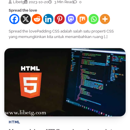
Libetg
2023-10-20
3 Min Read
0
Spread the love
Spread the lovePadding CSS adalah salah satu properti CSS
yang memungkinkan kita untuk menambahkan ruang […]
HTML