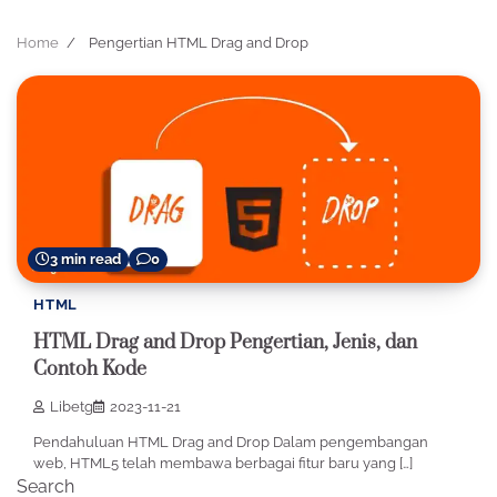
Home
Pengertian HTML Drag and Drop
3 min read
0
HTML
HTML Drag and Drop Pengertian, Jenis, dan
Contoh Kode
Libetg
2023-11-21
Pendahuluan HTML Drag and Drop Dalam pengembangan
web, HTML5 telah membawa berbagai fitur baru yang […]
Search