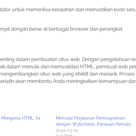
idator untuk memeriksa kesalahan dan memastikan kode sesu
ampil dengan benar di berbagai browser dan perangkat.
enting dalam pembuatan situs web. Dengan pengetahuan te
erbaik dalam menulis dan memvalidasi HTML, pembuat web p
engembangkan situs web yang efektif dan menarik. Proses 
 berlatih akan membantu Anda meningkatkan kemampuan da
Mengenai HTML: Ini
Memulai Perjalanan Pemrograman
dengan W3Schools: Panduan Pemula
2024-03-25