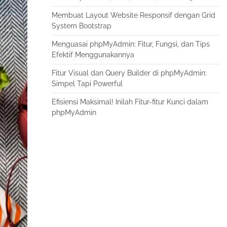
Membuat Layout Website Responsif dengan Grid
System Bootstrap
Menguasai phpMyAdmin: Fitur, Fungsi, dan Tips
Efektif Menggunakannya
Fitur Visual dan Query Builder di phpMyAdmin:
Simpel Tapi Powerful
Efisiensi Maksimal! Inilah Fitur-fitur Kunci dalam
phpMyAdmin