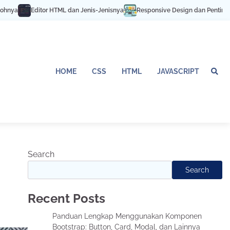
HTML dan Jenis-Jenisnya
Responsive Design dan Pentingnya untuk SEO Mob
HOME
CSS
HTML
JAVASCRIPT
Search
Search
Recent Posts
Panduan Lengkap Menggunakan Komponen
Bootstrap: Button, Card, Modal, dan Lainnya