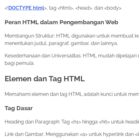
<!
DOCTYPE html
>, tag <html>, <head>, dan <body>.
Peran HTML dalam Pengembangan Web
Membangun Struktur: HTML digunakan untuk membuat kera
menentukan judul, paragraf, gambar, dan lainnya.
Kesederhanaan dan Universalitas: HTML mudah dipelajari 
bagi pemula.
Elemen dan Tag HTML
Memahami elemen dan tag HTML adalah kunci untuk memb
Tag Dasar
Heading dan Paragraph: Tag <h1> hingga <h6> untuk headin
Link dan Gambar: Menggunakan <a> untuk hyperlink dan 