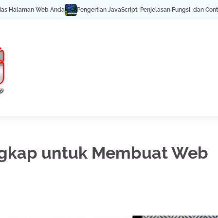
Anda
Pengertian JavaScript: Penjelasan Fungsi, dan Contohnya
Editor 
ngkap untuk Membuat Web