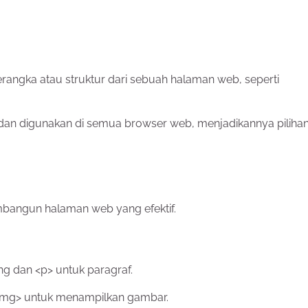
ngka atau struktur dari sebuah halaman web, seperti
dan digunakan di semua browser web, menjadikannya pilihan
angun halaman web yang efektif.
g dan <p> untuk paragraf.
<img> untuk menampilkan gambar.