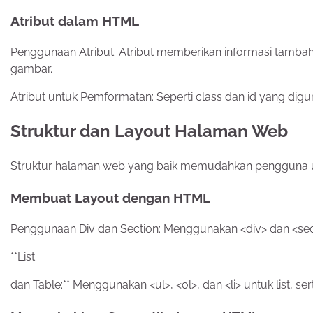
Atribut dalam HTML
Penggunaan Atribut: Atribut memberikan informasi tambah
gambar.
Atribut untuk Pemformatan: Seperti class dan id yang dig
Struktur dan Layout Halaman Web
Struktur halaman web yang baik memudahkan pengguna u
Membuat Layout dengan HTML
Penggunaan Div dan Section: Menggunakan <div> dan <sec
**List
dan Table:** Menggunakan <ul>, <ol>, dan <li> untuk list, se