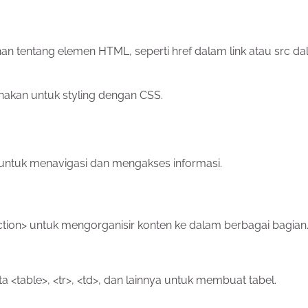
an tentang elemen HTML, seperti href dalam link atau src d
unakan untuk styling dengan CSS.
ntuk menavigasi dan mengakses informasi.
tion> untuk mengorganisir konten ke dalam berbagai bagian
rta <table>, <tr>, <td>, dan lainnya untuk membuat tabel.