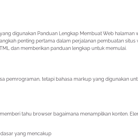
r yang digunakan Panduan Lengkap Membuat Web halaman 
gkah penting pertama dalam perjalanan pembuatan situs 
HTML dan memberikan panduan lengkap untuk memulai.
hasa pemrograman, tetapi bahasa markup yang digunakan un
g memberi tahu browser bagaimana menampilkan konten. El
a dasar yang mencakup