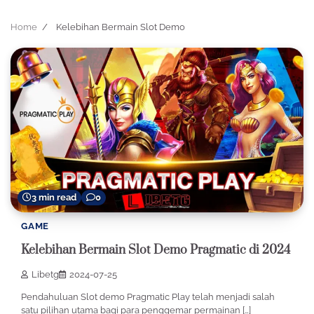
Home
Kelebihan Bermain Slot Demo
3 min read
0
GAME
Kelebihan Bermain Slot Demo Pragmatic di 2024
Libetg
2024-07-25
Pendahuluan Slot demo Pragmatic Play telah menjadi salah
satu pilihan utama bagi para penggemar permainan […]