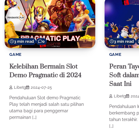
3 min read
0
3 min read
GAME
GAME
Kelebihan Bermain Slot
Peran Ta
Demo Pragmatic di 2024
Soft dalam
Saat Ini
Libetg
2024-07-25
Libetg
2024
Pendahuluan Slot demo Pragmatic
Play telah menjadi salah satu pilihan
Pendahuluan In
utama bagi para penggemar
berkembang p
permainan […]
tahun terakhir.
[…]