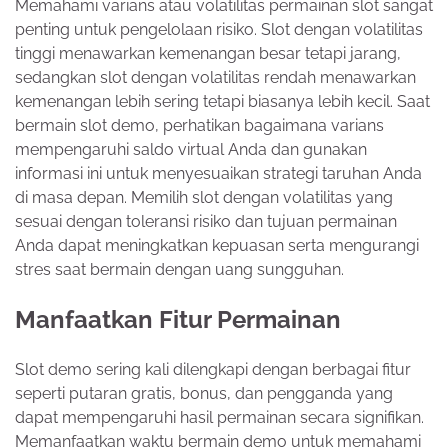
Memahami varians atau volatilitas permainan slot sangat
penting untuk pengelolaan risiko. Slot dengan volatilitas
tinggi menawarkan kemenangan besar tetapi jarang,
sedangkan slot dengan volatilitas rendah menawarkan
kemenangan lebih sering tetapi biasanya lebih kecil. Saat
bermain slot demo, perhatikan bagaimana varians
mempengaruhi saldo virtual Anda dan gunakan
informasi ini untuk menyesuaikan strategi taruhan Anda
di masa depan. Memilih slot dengan volatilitas yang
sesuai dengan toleransi risiko dan tujuan permainan
Anda dapat meningkatkan kepuasan serta mengurangi
stres saat bermain dengan uang sungguhan.
Manfaatkan Fitur Permainan
Slot demo sering kali dilengkapi dengan berbagai fitur
seperti putaran gratis, bonus, dan pengganda yang
dapat mempengaruhi hasil permainan secara signifikan.
Memanfaatkan waktu bermain demo untuk memahami