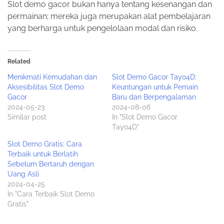
Slot demo gacor bukan hanya tentang kesenangan dan
permainan; mereka juga merupakan alat pembelajaran
yang berharga untuk pengelolaan modal dan risiko.
Related
Menikmati Kemudahan dan
Slot Demo Gacor Tayo4D:
Aksesibilitas Slot Demo
Keuntungan untuk Pemain
Gacor
Baru dan Berpengalaman
2024-05-23
2024-08-06
Similar post
In "Slot Demo Gacor
Tayo4D"
Slot Demo Gratis: Cara
Terbaik untuk Berlatih
Sebelum Bertaruh dengan
Uang Asli
2024-04-25
In "Cara Terbaik Slot Demo
Gratis"