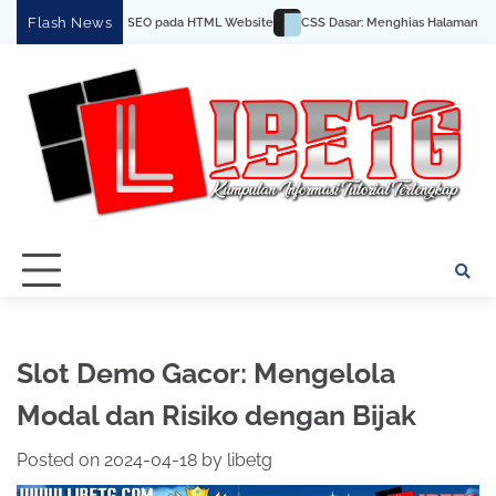
Skip
Flash News
ptimalisasi SEO pada HTML Website
CSS Dasar: Menghias Halaman Web Anda
to
content
Slot Demo Gacor: Mengelola
Modal dan Risiko dengan Bijak
Posted on
2024-04-18
by
libetg