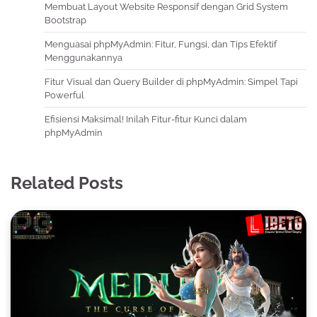
Membuat Layout Website Responsif dengan Grid System
Bootstrap
Menguasai phpMyAdmin: Fitur, Fungsi, dan Tips Efektif
Menggunakannya
Fitur Visual dan Query Builder di phpMyAdmin: Simpel Tapi
Powerful
Efisiensi Maksimal! Inilah Fitur-fitur Kunci dalam
phpMyAdmin
Related Posts