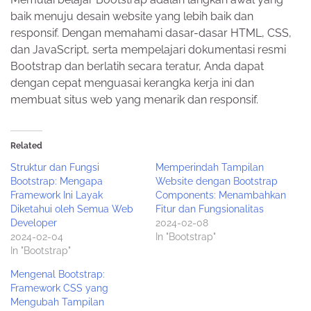
baik menuju desain website yang lebih baik dan
responsif. Dengan memahami dasar-dasar HTML, CSS,
dan JavaScript, serta mempelajari dokumentasi resmi
Bootstrap dan berlatih secara teratur, Anda dapat
dengan cepat menguasai kerangka kerja ini dan
membuat situs web yang menarik dan responsif.
Related
Struktur dan Fungsi
Memperindah Tampilan
Bootstrap: Mengapa
Website dengan Bootstrap
Framework Ini Layak
Components: Menambahkan
Diketahui oleh Semua Web
Fitur dan Fungsionalitas
Developer
2024-02-08
2024-02-04
In "Bootstrap"
In "Bootstrap"
Mengenal Bootstrap:
Framework CSS yang
Mengubah Tampilan