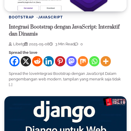
BOOTSTRAP
JAVASCRIPT
Integrasi Bootstrap dengan JavaScript: Interaktif
dan Dinamis
Libetg
2025-05-08
3 Min Read
0
Spread the love
Spread the loveIntegrasi Bootstrap dengan JavaScript Dalam
pengembangan web modern, tampilan yang menarik saja tidak
[…]