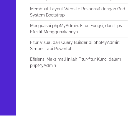
Membuat Layout Website Responsif dengan Grid
System Bootstrap
Menguasai phpMyAdmin: Fitur, Fungsi, dan Tips
Efektif Menggunakannya
Fitur Visual dan Query Builder di phpMyAdmin:
Simpel Tapi Powerful
Efisiensi Maksimal! Inilah Fitur-fitur Kunci dalam
phpMyAdmin