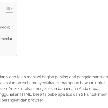
media)
imedia)
io dan video telah menjadi bagian penting dari pengalaman we
buatan halaman web, menyediakan kemampuan bawaan untuk
ien. Artikel ini akan menjelaskan bagaimana Anda dapat
gunakan HTML, beserta beberapa tips dan trik untuk mema
i perangkat dan browser.