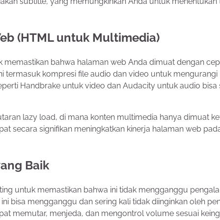
diakan subtitle, yang memungkinkan Anda untuk menentukan 
eb (HTML untuk Multimedia)
tuk memastikan bahwa halaman web Anda dimuat dengan cep
ni termasuk kompresi file audio dan video untuk mengurangi
 seperti Handbrake untuk video dan Audacity untuk audio bisa
taran lazy load, di mana konten multimedia hanya dimuat ke
apat secara signifikan meningkatkan kinerja halaman web pad
ang Baik
nting untuk memastikan bahwa ini tidak mengganggu pengal
ini bisa mengganggu dan sering kali tidak diinginkan oleh p
pat memutar, menjeda, dan mengontrol volume sesuai keing