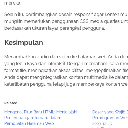
mereka.
Selain itu, pertimbangkan desain responsif agar konten mult
mungkin memerlukan penggunaan CSS media queries untu
berdasarkan ukuran layar perangkat pengguna.
Kesimpulan
Menambahkan audio dan video ke halaman web Anda d
yang lebih kaya dan interaktif. Dengan memahami cara me
format file, meningkatkan aksesibilitas, mengoptimalkan 
Anda dapat mengintegrasikan konten multimedia ke dalam 
keterlibatan pengguna tetapi juga memperkaya konten we
Related
Mengenal Fitur Baru HTML: Menjelajahi
Dasar yang Wajib 
Perkembangan Terbaru dalam
Pemrograman We
Pembuatan Halaman Web
2023-12-15