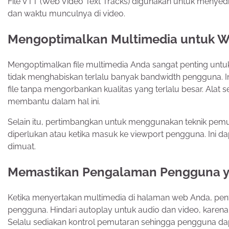
File VTT (Web Video Text Tracks) digunakan untuk menye
dan waktu munculnya di video.
Mengoptimalkan Multimedia untuk W
Mengoptimalkan file multimedia Anda sangat penting un
tidak menghabiskan terlalu banyak bandwidth pengguna. I
file tanpa mengorbankan kualitas yang terlalu besar. Alat
membantu dalam hal ini.
Selain itu, pertimbangkan untuk menggunakan teknik pemu
diperlukan atau ketika masuk ke viewport pengguna. Ini d
dimuat.
Memastikan Pengalaman Pengguna y
Ketika menyertakan multimedia di halaman web Anda, pe
pengguna. Hindari autoplay untuk audio dan video, karena 
Selalu sediakan kontrol pemutaran sehingga pengguna da