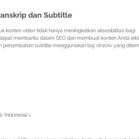
anskrip dan Subtitle
uk konten video tidak hanya meningkatkan aksesibilitas bagi
a dapat membantu dalam SEO dan membuat konten Anda leb
n penambahan subtitle menggunakan tag <track> yang dite
el=”Indonesia”>