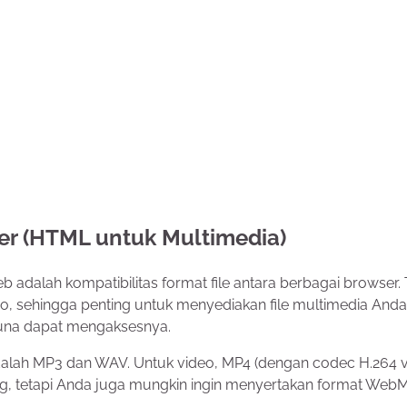
ser (HTML untuk Multimedia)
adalah kompatibilitas format file antara berbagai browser. 
 sehingga penting untuk menyediakan file multimedia And
una dapat mengaksesnya.
dalah MP3 dan WAV. Untuk video, MP4 (dengan codec H.264 
ng, tetapi Anda juga mungkin ingin menyertakan format Web