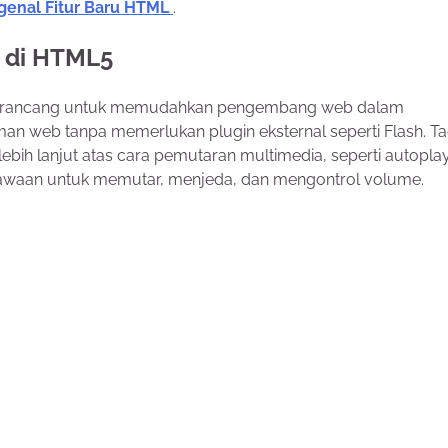
enal Fitur Baru HTML
.
 di HTML5
 dirancang untuk memudahkan pengembang web dalam
an web tanpa memerlukan plugin eksternal seperti Flash. Tag
ih lanjut atas cara pemutaran multimedia, seperti autoplay
waan untuk memutar, menjeda, dan mengontrol volume.