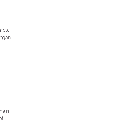
mes.
engan
main
ot