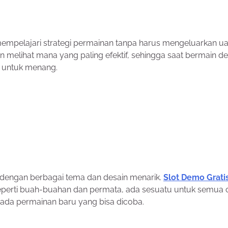
empelajari strategi permainan tanpa harus mengeluarkan uan
 melihat mana yang paling efektif, sehingga saat bermain d
k untuk menang.
 dengan berbagai tema dan desain menarik.
Slot Demo Grati
k seperti buah-buahan dan permata, ada sesuatu untuk semua 
 ada permainan baru yang bisa dicoba.