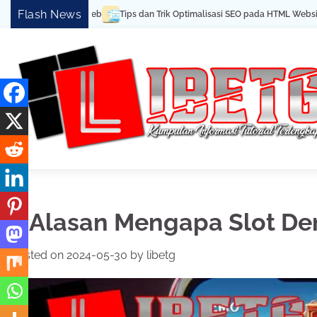
Skip
Flash News
Tips dan Trik Optimalisasi SEO pada HTML Website
CSS Dasar: Me
to
content
5 Alasan Mengapa Slot De
Posted on
2024-05-30
by
libetg