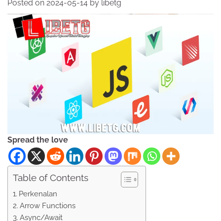
Posted on
2024-05-14
by
libetg
Spread the love
Table of Contents
Perkenalan
Arrow Functions
Async/Await