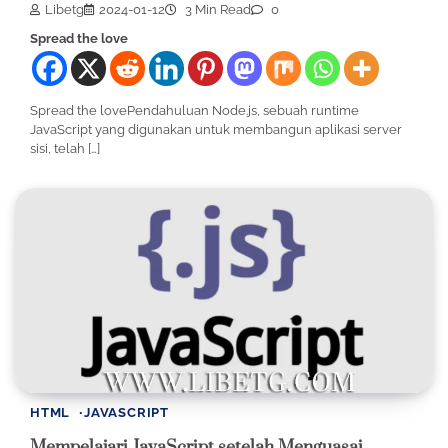
Libetg
2024-01-12
3 Min Read
0
Spread the love
Spread the lovePendahuluan Node.js, sebuah runtime
JavaScript yang digunakan untuk membangun aplikasi server
sisi, telah […]
HTML
JAVASCRIPT
Mempelajari JavaScript setelah Menguasai