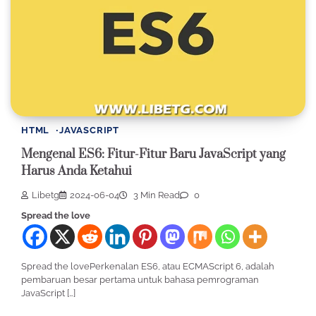
HTML
JAVASCRIPT
Mengenal ES6: Fitur-Fitur Baru JavaScript yang
Harus Anda Ketahui
Libetg
2024-06-04
3 Min Read
0
Spread the love
Spread the lovePerkenalan ES6, atau ECMAScript 6, adalah
pembaruan besar pertama untuk bahasa pemrograman
JavaScript […]