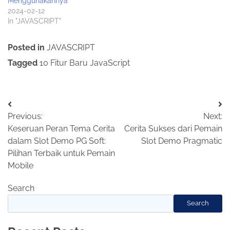
Menggunakannya
2024-02-12
In "JAVASCRIPT"
Posted in
JAVASCRIPT
Tagged
10 Fitur Baru JavaScript
Post
Previous:
Next:
navigation
Keseruan Peran Tema Cerita
Cerita Sukses dari Pemain
dalam Slot Demo PG Soft:
Slot Demo Pragmatic
Pilihan Terbaik untuk Pemain
Mobile
Search
Search