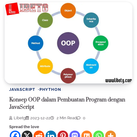
JAVASCRIPT
PHYTHON
Konsep OOP dalam Pembuatan Program dengan
JavaScript
Libetg
2023-12-22
2 Min Read
0
Spread the love