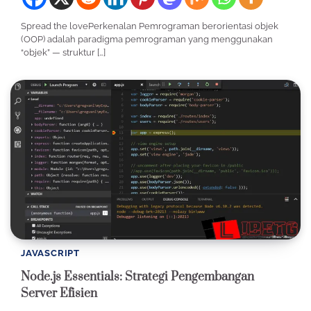
Spread the lovePerkenalan Pemrograman berorientasi objek
(OOP) adalah paradigma pemrograman yang menggunakan
“objek” — struktur […]
JAVASCRIPT
Node.js Essentials: Strategi Pengembangan
Server Efisien