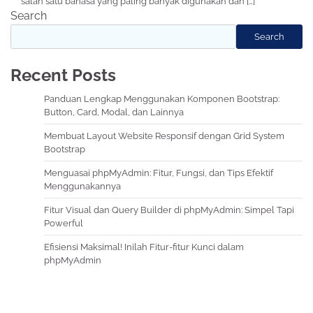
salah satu bahasa yang paling banyak digunakan dan […]
Search
Search
Recent Posts
Panduan Lengkap Menggunakan Komponen Bootstrap:
Button, Card, Modal, dan Lainnya
Membuat Layout Website Responsif dengan Grid System
Bootstrap
Menguasai phpMyAdmin: Fitur, Fungsi, dan Tips Efektif
Menggunakannya
Fitur Visual dan Query Builder di phpMyAdmin: Simpel Tapi
Powerful
Efisiensi Maksimal! Inilah Fitur-fitur Kunci dalam
phpMyAdmin