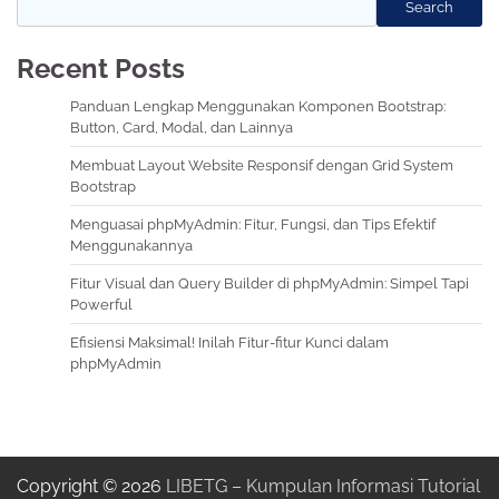
Search
Recent Posts
Panduan Lengkap Menggunakan Komponen Bootstrap:
Button, Card, Modal, dan Lainnya
Membuat Layout Website Responsif dengan Grid System
Bootstrap
Menguasai phpMyAdmin: Fitur, Fungsi, dan Tips Efektif
Menggunakannya
Fitur Visual dan Query Builder di phpMyAdmin: Simpel Tapi
Powerful
Efisiensi Maksimal! Inilah Fitur-fitur Kunci dalam
phpMyAdmin
Copyright © 2026
LIBETG – Kumpulan Informasi Tutorial