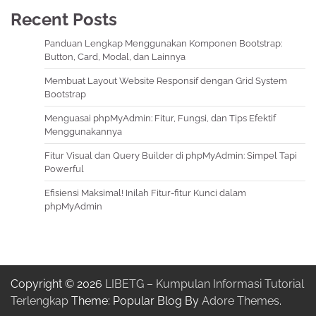
Recent Posts
Panduan Lengkap Menggunakan Komponen Bootstrap:
Button, Card, Modal, dan Lainnya
Membuat Layout Website Responsif dengan Grid System
Bootstrap
Menguasai phpMyAdmin: Fitur, Fungsi, dan Tips Efektif
Menggunakannya
Fitur Visual dan Query Builder di phpMyAdmin: Simpel Tapi
Powerful
Efisiensi Maksimal! Inilah Fitur-fitur Kunci dalam
phpMyAdmin
Copyright © 2026
LIBETG – Kumpulan Informasi Tutorial
Terlengkap
Theme: Popular Blog By
Adore Themes
.