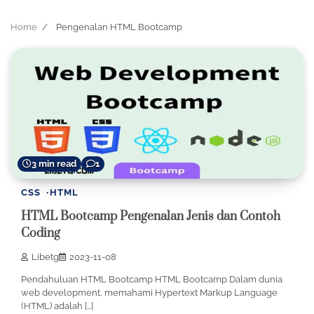
Home
Pengenalan HTML Bootcamp
3 min read
1
CSS
HTML
HTML Bootcamp Pengenalan Jenis dan Contoh
Coding
Libetg
2023-11-08
Pendahuluan HTML Bootcamp HTML Bootcamp Dalam dunia
web development, memahami Hypertext Markup Language
(HTML) adalah […]