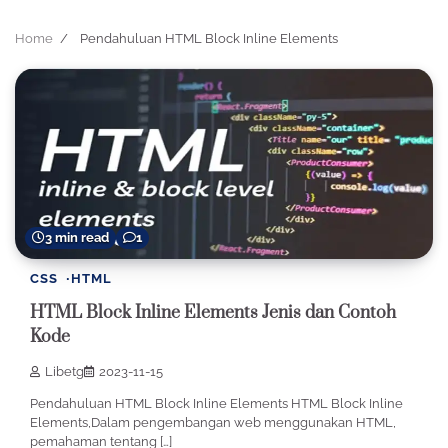
Home
Pendahuluan HTML Block Inline Elements
3 min read
1
CSS
HTML
HTML Block Inline Elements Jenis dan Contoh
Kode
Libetg
2023-11-15
Pendahuluan HTML Block Inline Elements HTML Block Inline
Elements,Dalam pengembangan web menggunakan HTML,
pemahaman tentang […]