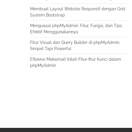
Membuat Layout Website Responsif dengan Grid
System Bootstrap
Menguasai phpMyAdmin: Fitur, Fungsi, dan Tips
Efektif Menggunakannya
Fitur Visual dan Query Builder di phpMyAdmin:
Simpel Tapi Powerful
Efisiensi Maksimal! Inilah Fitur-fitur Kunci dalam
phpMyAdmin