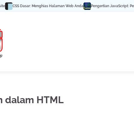
CSS Dasar: Menghias Halaman Web Anda
Pengertian JavaScript: Penj
on dalam HTML