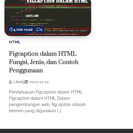
4 min read
1
HTML
Figcaption dalam HTML
Fungsi, Jenis, dan Contoh
Penggunaan
Libetg
2023-11-10
Pendahuluan Figcaption dalam HTML
Figcaption dalam HTML Dalam
pengembangan web, figcaption adalah
elemen yang digunakan […]