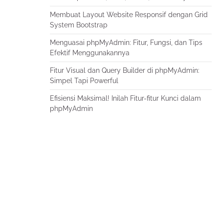
Membuat Layout Website Responsif dengan Grid
System Bootstrap
Menguasai phpMyAdmin: Fitur, Fungsi, dan Tips
Efektif Menggunakannya
Fitur Visual dan Query Builder di phpMyAdmin:
Simpel Tapi Powerful
Efisiensi Maksimal! Inilah Fitur-fitur Kunci dalam
phpMyAdmin