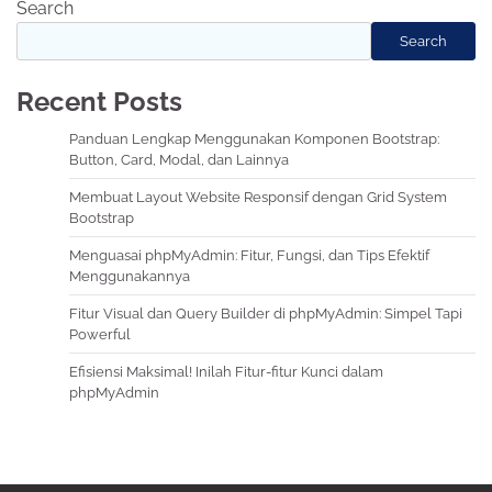
Search
Search
Recent Posts
Panduan Lengkap Menggunakan Komponen Bootstrap:
Button, Card, Modal, dan Lainnya
Membuat Layout Website Responsif dengan Grid System
Bootstrap
Menguasai phpMyAdmin: Fitur, Fungsi, dan Tips Efektif
Menggunakannya
Fitur Visual dan Query Builder di phpMyAdmin: Simpel Tapi
Powerful
Efisiensi Maksimal! Inilah Fitur-fitur Kunci dalam
phpMyAdmin