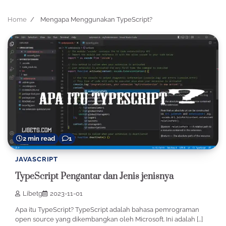
Home
Mengapa Menggunakan TypeScript?
2 min read
1
JAVASCRIPT
TypeScript Pengantar dan Jenis jenisnya
Libetg
2023-11-01
Apa itu TypeScript? TypeScript adalah bahasa pemrograman
open source yang dikembangkan oleh Microsoft. Ini adalah […]