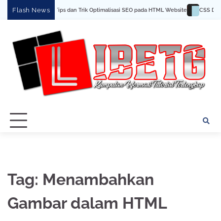
Skip
Flash News
Tips dan Trik Optimalisasi SEO pada HTML Website
CSS Dasa
to
content
Tag:
Menambahkan
Gambar dalam HTML