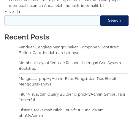
membuat halaman Anda lebih menarik, informatif, […]
Search
Search
Recent Posts
Panduan Lengkap Menggunakan Komponen Bootstrap:
Button, Card, Modal, dan Lainnya
Membuat Layout Website Responsif dengan Grid System
Bootstrap
Menguasai phpMyAdmin: Fitur, Fungsi, dan Tips Efektif
Menggunakannya
Fitur Visual dan Query Builder di phpMyAdmin: Simpel Tapi
Powerful
Efisiensi Maksimal! Inilah Fitur-fitur Kunci dalam
phpMyAdmin