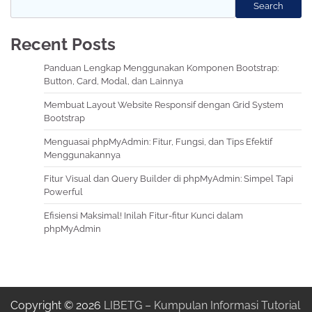
Search
Recent Posts
Panduan Lengkap Menggunakan Komponen Bootstrap:
Button, Card, Modal, dan Lainnya
Membuat Layout Website Responsif dengan Grid System
Bootstrap
Menguasai phpMyAdmin: Fitur, Fungsi, dan Tips Efektif
Menggunakannya
Fitur Visual dan Query Builder di phpMyAdmin: Simpel Tapi
Powerful
Efisiensi Maksimal! Inilah Fitur-fitur Kunci dalam
phpMyAdmin
Copyright © 2026
LIBETG – Kumpulan Informasi Tutorial