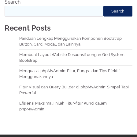
Search
Search
Recent Posts
Panduan Lengkap Menggunakan Komponen Bootstrap:
Button, Card, Modal, dan Lainnya
Membuat Layout Website Responsif dengan Grid System
Bootstrap
Menguasai phpMyAdmin: Fitur, Fungsi, dan Tips Efektif
Menggunakannya
Fitur Visual dan Query Builder di phpMyAdmin: Simpel Tapi
Powerful
Efisiensi Maksimal! Inilah Fitur-fitur Kunci dalam
phpMyAdmin