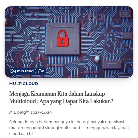
4 min read
0
MULTICLOUD
Menjaga Keamanan Kita dalam Lanskap
Multicloud : Apa yang Dapat Kita Lakukan?
Libetg
2025-04-29
Seiring dengan berkembangnya teknologi, banyak organisasi
mulai mengadopsi strategi multicloud — menggunakan layanan
cloud dari […]