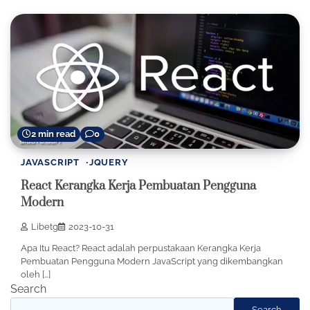
2 min read
0
JAVASCRIPT
JQUERY
React Kerangka Kerja Pembuatan Pengguna
Modern
Libetg
2023-10-31
Apa Itu React? React adalah perpustakaan Kerangka Kerja
Pembuatan Pengguna Modern JavaScript yang dikembangkan
oleh […]
Search
Search