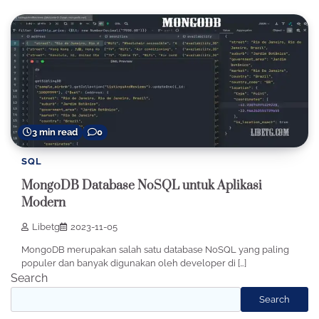
3 min read
0
SQL
MongoDB Database NoSQL untuk Aplikasi
Modern
Libetg
2023-11-05
MongoDB merupakan salah satu database NoSQL yang paling
populer dan banyak digunakan oleh developer di […]
Search
Search