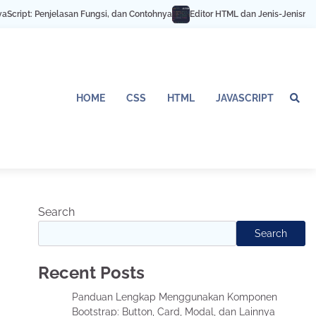
ript: Penjelasan Fungsi, dan Contohnya
Editor HTML dan Jenis-Jenisnya
HOME
CSS
HTML
JAVASCRIPT
Search
Search
Recent Posts
Panduan Lengkap Menggunakan Komponen
Bootstrap: Button, Card, Modal, dan Lainnya