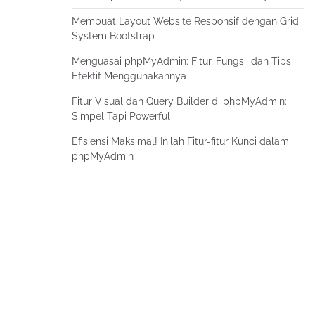
Membuat Layout Website Responsif dengan Grid
System Bootstrap
Menguasai phpMyAdmin: Fitur, Fungsi, dan Tips
Efektif Menggunakannya
Fitur Visual dan Query Builder di phpMyAdmin:
Simpel Tapi Powerful
Efisiensi Maksimal! Inilah Fitur-fitur Kunci dalam
phpMyAdmin