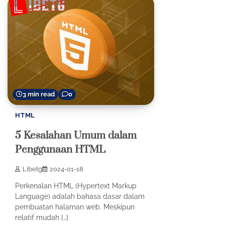
3 min read
0
HTML
5 Kesalahan Umum dalam
Penggunaan HTML
Libetg
2024-01-18
Perkenalan HTML (Hypertext Markup
Language) adalah bahasa dasar dalam
pembuatan halaman web. Meskipun
relatif mudah […]