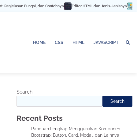
 Penjelasan Fungsi, dan Contohnya
Editor HTML dan Jenis-Jenisnya
Resp
HOME
CSS
HTML
JAVASCRIPT
Search
Search
Recent Posts
Panduan Lengkap Menggunakan Komponen
Bootstrap: Button, Card, Modal, dan Lainnya