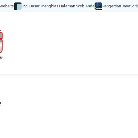
bsite
CSS Dasar: Menghias Halaman Web Anda
Pengertian JavaScript:
e