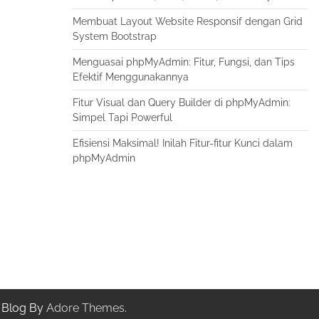
Membuat Layout Website Responsif dengan Grid
System Bootstrap
Menguasai phpMyAdmin: Fitur, Fungsi, dan Tips
Efektif Menggunakannya
Fitur Visual dan Query Builder di phpMyAdmin:
Simpel Tapi Powerful
Efisiensi Maksimal! Inilah Fitur-fitur Kunci dalam
phpMyAdmin
 Blog By
Adore Themes
.