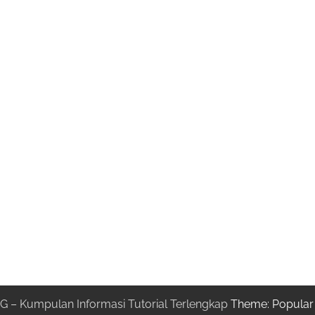
G – Kumpulan Informasi Tutorial Terlengkap
Theme: Popular