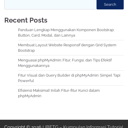
Search
Recent Posts
Panduan Lengkap Menggunakan Komponen Bootstrap:
Button, Card, Modal, dan Lainnya
Membuat Layout Website Responsif dengan Grid System
Bootstrap
Menguasai phpMyAdmin: Fitur, Fungsi, dan Tips Efektif
Menggunakannya
Fitur Visual dan Query Builder di phpMyAdmin: Simpel Tapi
Powerful
Efisiensi Maksimal! Inilah Fitur-fitur Kunci dalam
phpMyAdmin
Copyright © 2026
LIBETG – Kumpulan Informasi Tutorial