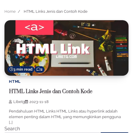
Home
HTML Links Jenis dan Contoh Kode
3 min read
2
HTML
HTML Links Jenis dan Contoh Kode
Libetg
2023-11-18
Pendahuluan HTML Links HTML Links atau hyperlink adalah
elemen penting dalam HTML yang memungkinkan pengguna
[…]
Search