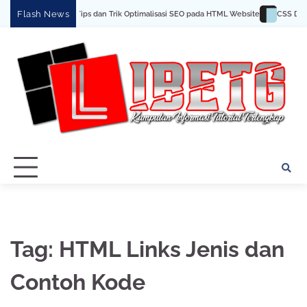
Skip
Flash News
Tips dan Trik Optimalisasi SEO pada HTML Website
CSS Dasar
to
content
Tag:
HTML Links Jenis dan
Contoh Kode