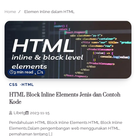
Home
Elemen Inline dalam HTML
3 min read
1
CSS
HTML
HTML Block Inline Elements Jenis dan Contoh
Kode
Libetg
2023-11-15
Pendahuluan HTML Block Inline Elements HTML Block Inline
Elements,Dalam pengembangan web menggunakan HTML,
pemahaman tentang […]