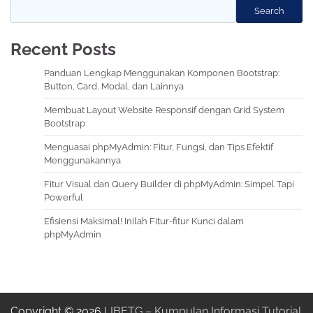
Search
Recent Posts
Panduan Lengkap Menggunakan Komponen Bootstrap:
Button, Card, Modal, dan Lainnya
Membuat Layout Website Responsif dengan Grid System
Bootstrap
Menguasai phpMyAdmin: Fitur, Fungsi, dan Tips Efektif
Menggunakannya
Fitur Visual dan Query Builder di phpMyAdmin: Simpel Tapi
Powerful
Efisiensi Maksimal! Inilah Fitur-fitur Kunci dalam
phpMyAdmin
Copyright © 2026
LIBETG – Kumpulan Informasi Tutorial