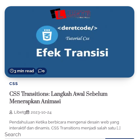
3 min read
0
CSS
CSS Transitions: Langkah Awal Sebelum
Menerapkan Animasi
Libetg
2023-10-24
Pendahuluan Ketika berbicara mengenai desain web yang
interaktif dan dinamis, CSS Transitions menjadi salah satu […]
Search