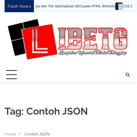
Skip
Flash News
Tips dan Trik Optimalisasi SEO pada HTML Website
CSS Dasar
to
content
Tag:
Contoh JSON
Home
Contoh JSON