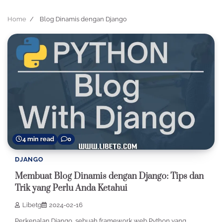
Home
Blog Dinamis dengan Django
4 min read
0
DJANGO
Membuat Blog Dinamis dengan Django: Tips dan
Trik yang Perlu Anda Ketahui
Libetg
2024-02-16
Perkenalan Django, sebuah framework web Python yang