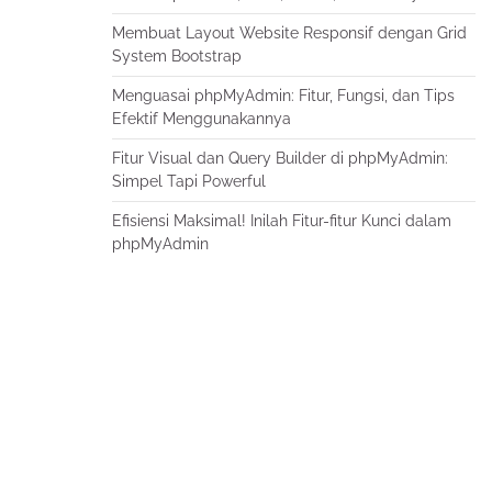
Membuat Layout Website Responsif dengan Grid
System Bootstrap
Menguasai phpMyAdmin: Fitur, Fungsi, dan Tips
Efektif Menggunakannya
Fitur Visual dan Query Builder di phpMyAdmin:
Simpel Tapi Powerful
Efisiensi Maksimal! Inilah Fitur-fitur Kunci dalam
phpMyAdmin