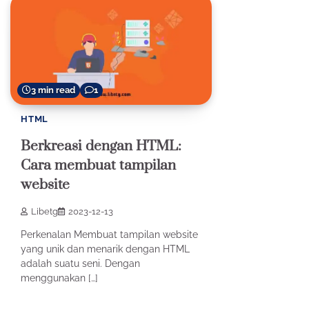
3 min read
1
HTML
Berkreasi dengan HTML:
Cara membuat tampilan
website
Libetg
2023-12-13
Perkenalan Membuat tampilan website
yang unik dan menarik dengan HTML
adalah suatu seni. Dengan
menggunakan […]