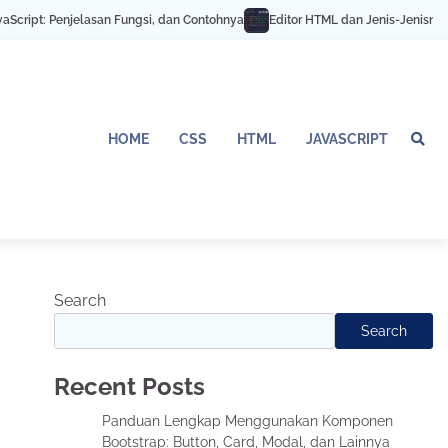
ript: Penjelasan Fungsi, dan Contohnya
Editor HTML dan Jenis-Jenisnya
HOME
CSS
HTML
JAVASCRIPT
Search
Search
Recent Posts
Panduan Lengkap Menggunakan Komponen
Bootstrap: Button, Card, Modal, dan Lainnya