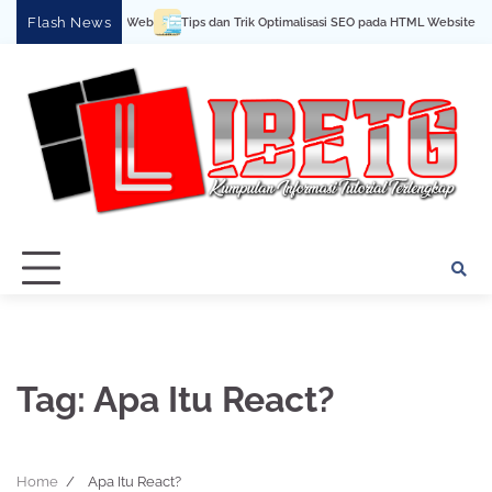
Skip
Flash News
Cara Buat Halaman Web
Tips dan Trik Optimalisasi SEO pada HTML Website
to
content
Tag:
Apa Itu React?
Home
Apa Itu React?